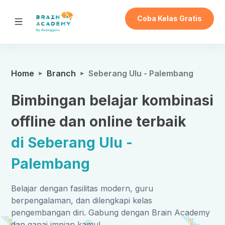
Coba Kelas Gratis
Home
Branch
Seberang Ulu - Palembang
Bimbingan belajar kombinasi
offline dan online terbaik
di Seberang Ulu -
Palembang
Belajar dengan fasilitas modern, guru
berpengalaman, dan dilengkapi kelas
pengembangan diri. Gabung dengan Brain Academy
dan gapai impian kamu!