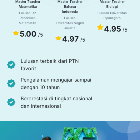
Master Teacher
Master Teacher
Master Teacher
Matematika
Bahasa
Biologi
Indonesia
Lulusan UPI
Lulusan Universitas
Pendidikan
Lulusan
Diponegoro
Matematika
Universitas Negeri
4.95
Jakarta
/5
5.00
/5
4.97
/5
Lulusan terbaik dari PTN
favorit
Pengalaman mengajar sampai
dengan 10 tahun
Berprestasi di tingkat nasional
dan internasional