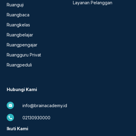
Layanan Pelanggan
Ruanguji
Ruangbaca
Ruangkelas
Ruangbelajar
Ruangpengajar
Ruangguru Privat
Ruangpeduli
Hubungi Kami
info@brainacademy.id
02130930000
Ikuti Kami