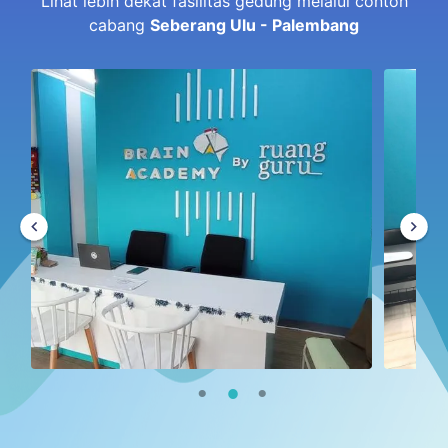
Lihat lebih dekat fasilitas gedung melalui contoh
cabang
Seberang Ulu - Palembang