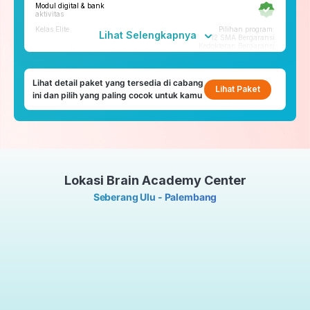
Modul digital & bank
Tryout
aktivitas
Tryout Basic & Premium
Kelas Elite
Pilihan program:
23x setahun
Lihat Selengkapnya
12 SMA Bergaransi
Kedokteran Bergaransi
*Paket yang tersedia di tiap cabang bisa berbeda
Fitur penunjang
Lihat detail paket yang tersedia di cabang
ruangbelajar
Lihat Paket
ini dan pilih yang paling cocok untuk kamu
roboguru
Konseling dan Kelas
Pengembangan Diri
Konseling Privat via chat &
video call
Lokasi Brain Academy Center
Kelas Pengembangan Diri
Tatap Muka
Seberang Ulu - Palembang
Tryout
Tryout Basic & Premium
23x setahun
*Paket yang tersedia di tiap cabang bisa berbeda