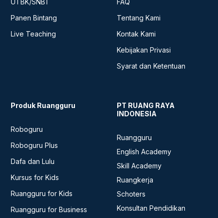
UTBK/SNBT
FAQ
Panen Bintang
Tentang Kami
Live Teaching
Kontak Kami
Kebijakan Privasi
Syarat dan Ketentuan
Produk Ruangguru
PT RUANG RAYA
INDONESIA
Roboguru
Ruangguru
Roboguru Plus
English Academy
Dafa dan Lulu
Skill Academy
Kursus for Kids
Ruangkerja
Ruangguru for Kids
Schoters
Konsultan Pendidikan
Ruangguru for Business