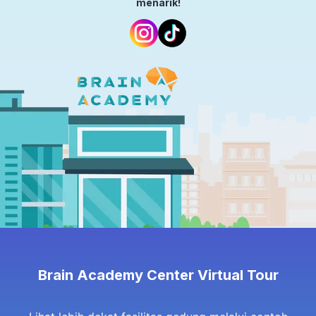
menarik!
Brain Academy Center Virtual Tour