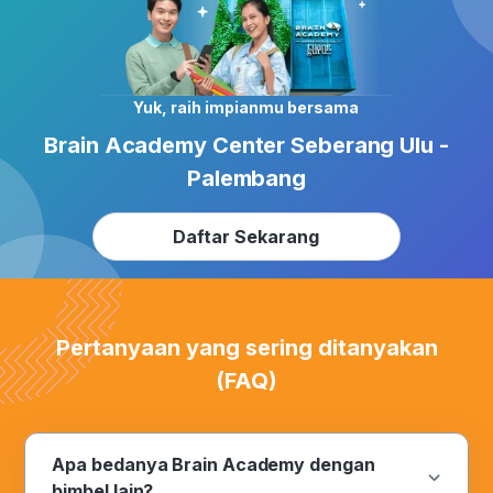
Yuk, raih impianmu bersama
Brain Academy Center Seberang Ulu -
Palembang
Daftar Sekarang
Pertanyaan yang sering ditanyakan
(FAQ)
Apa bedanya Brain Academy dengan
bimbel lain?