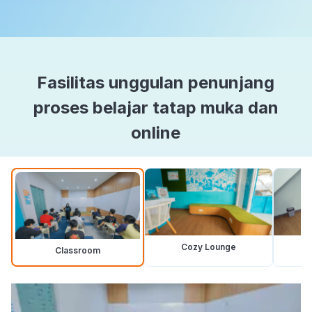
Fasilitas unggulan penunjang
proses belajar tatap muka dan
online
Cozy Lounge
Classroom