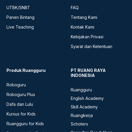
UTBK/SNBT
FAQ
Panen Bintang
Tentang Kami
Live Teaching
Kontak Kami
Kebijakan Privasi
Syarat dan Ketentuan
Produk Ruangguru
PT RUANG RAYA
INDONESIA
Roboguru
Ruangguru
Roboguru Plus
English Academy
Dafa dan Lulu
Skill Academy
Kursus for Kids
Ruangkerja
Ruangguru for Kids
Schoters