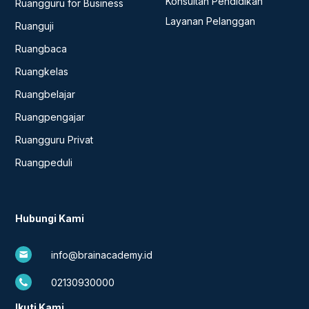
Konsultan Pendidikan
Ruangguru for Business
Layanan Pelanggan
Ruanguji
Ruangbaca
Ruangkelas
Ruangbelajar
Ruangpengajar
Ruangguru Privat
Ruangpeduli
Hubungi Kami
info@brainacademy.id
02130930000
Ikuti Kami