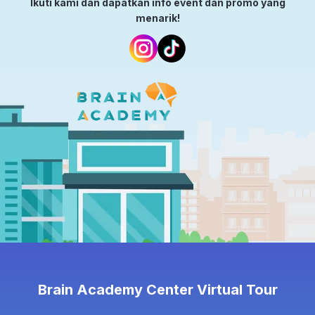
Ikuti kami dan dapatkan info event dan promo yang
menarik!
Brain Academy Center Virtual Tour