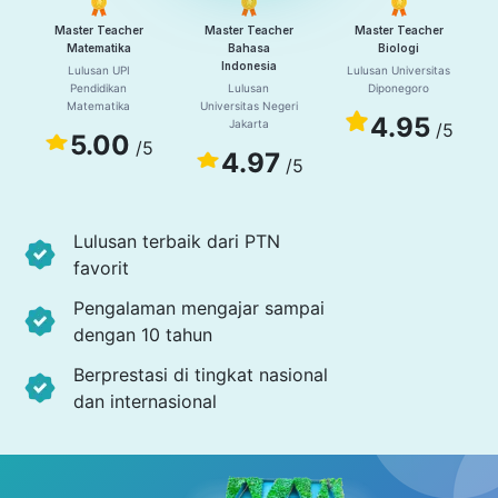
Master Teacher
Master Teacher
Master Teacher
Matematika
Bahasa
Biologi
Indonesia
Lulusan UPI
Lulusan Universitas
Pendidikan
Lulusan
Diponegoro
Matematika
Universitas Negeri
4.95
Jakarta
/5
5.00
/5
4.97
/5
Lulusan terbaik dari PTN
favorit
Pengalaman mengajar sampai
dengan 10 tahun
Berprestasi di tingkat nasional
dan internasional