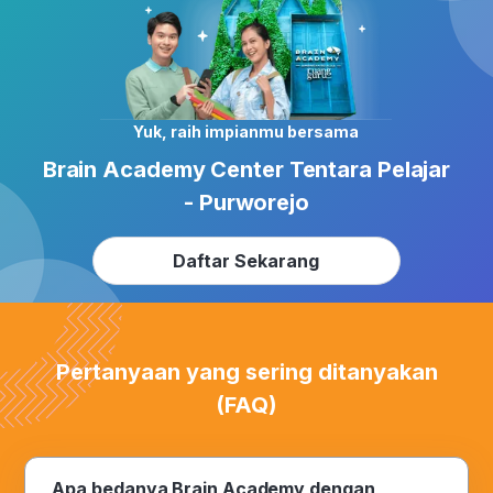
Yuk, raih impianmu bersama
Brain Academy Center Tentara Pelajar
- Purworejo
Daftar Sekarang
Pertanyaan yang sering ditanyakan
(FAQ)
Apa bedanya Brain Academy dengan