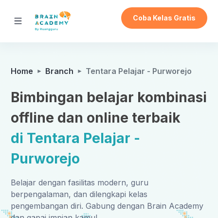
Coba Kelas Gratis
Home
Branch
Tentara Pelajar - Purworejo
Bimbingan belajar kombinasi
offline dan online terbaik
di Tentara Pelajar -
Purworejo
Belajar dengan fasilitas modern, guru
berpengalaman, dan dilengkapi kelas
pengembangan diri. Gabung dengan Brain Academy
dan gapai impian kamu!