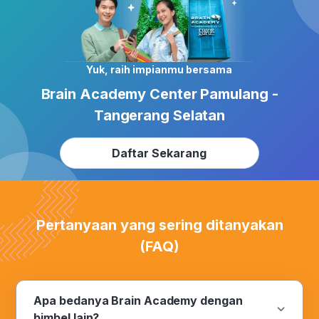
Yuk, raih impianmu bersama
Brain Academy Center Pamulang -
Tangerang Selatan
Daftar Sekarang
Pertanyaan yang sering ditanyakan
(FAQ)
Apa bedanya Brain Academy dengan
bimbel lain?