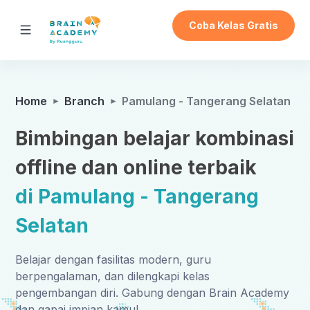
Coba Kelas Gratis
Home
Branch
Pamulang - Tangerang Selatan
Bimbingan belajar kombinasi
offline dan online terbaik
di Pamulang - Tangerang
Selatan
Belajar dengan fasilitas modern, guru
berpengalaman, dan dilengkapi kelas
pengembangan diri. Gabung dengan Brain Academy
dan gapai impian kamu!