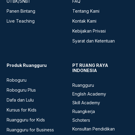
UTBK/SNBT
FAQ
Panen Bintang
Tentang Kami
Live Teaching
Kontak Kami
Kebijakan Privasi
Syarat dan Ketentuan
Produk Ruangguru
PT RUANG RAYA
INDONESIA
Roboguru
Ruangguru
Roboguru Plus
English Academy
Dafa dan Lulu
Skill Academy
Kursus for Kids
Ruangkerja
Ruangguru for Kids
Schoters
Konsultan Pendidikan
Ruangguru for Business