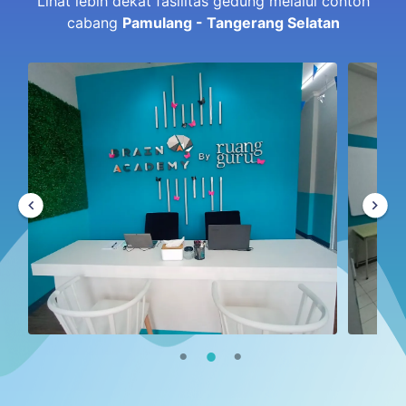
Lihat lebih dekat fasilitas gedung melalui contoh
cabang
Pamulang - Tangerang Selatan