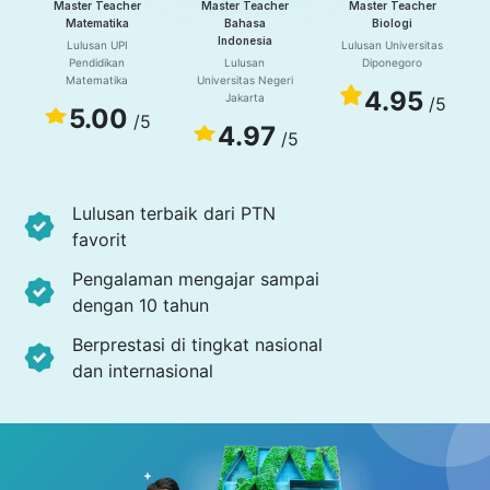
Master Teacher
Master Teacher
Master Teacher
Matematika
Bahasa
Biologi
Indonesia
Lulusan UPI
Lulusan Universitas
Pendidikan
Lulusan
Diponegoro
Matematika
Universitas Negeri
4.95
Jakarta
/5
5.00
/5
4.97
/5
Lulusan terbaik dari PTN
favorit
Pengalaman mengajar sampai
dengan 10 tahun
Berprestasi di tingkat nasional
dan internasional