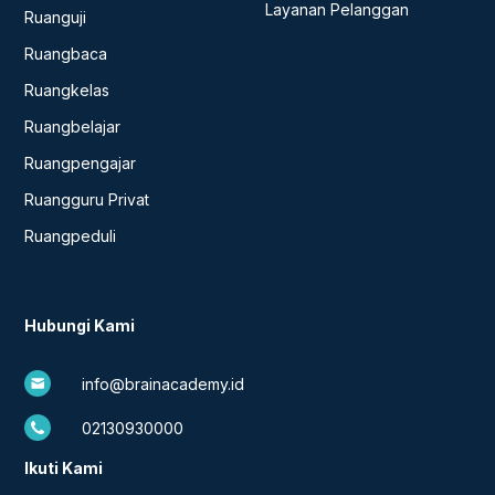
Layanan Pelanggan
Ruanguji
Ruangbaca
Ruangkelas
Ruangbelajar
Ruangpengajar
Ruangguru Privat
Ruangpeduli
Hubungi Kami
info@brainacademy.id
02130930000
Ikuti Kami