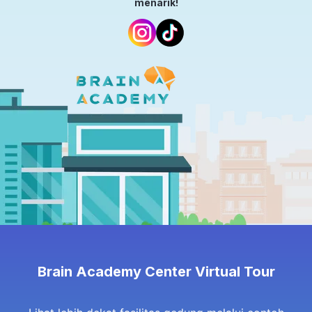
menarik!
Brain Academy Center Virtual Tour