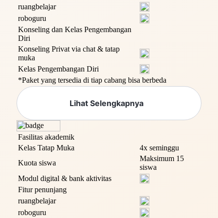
ruangbelajar
roboguru
Konseling dan Kelas Pengembangan
Diri
Konseling Privat via chat & tatap
muka
Kelas Pengembangan Diri
*Paket yang tersedia di tiap cabang bisa berbeda
Lihat Selengkapnya
Fasilitas akademik
Kelas Tatap Muka
4x seminggu
Maksimum 15
Kuota siswa
siswa
Modul digital & bank aktivitas
Fitur penunjang
ruangbelajar
roboguru