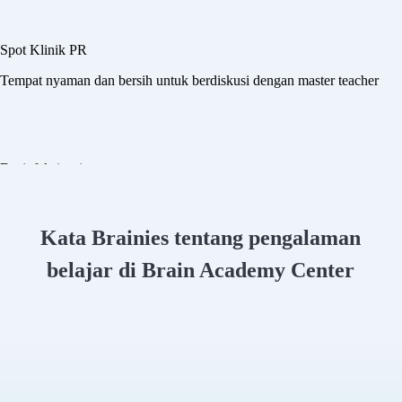
USB port
Bisa digunakan untuk mengecas HP, laptop, atau perangkat lainnya
Klinik PR
Tambahan kelas untuk membantu pemahaman dan kesulitan materi
Spot Klinik PR
Tempat nyaman dan bersih untuk berdiskusi dengan master teacher