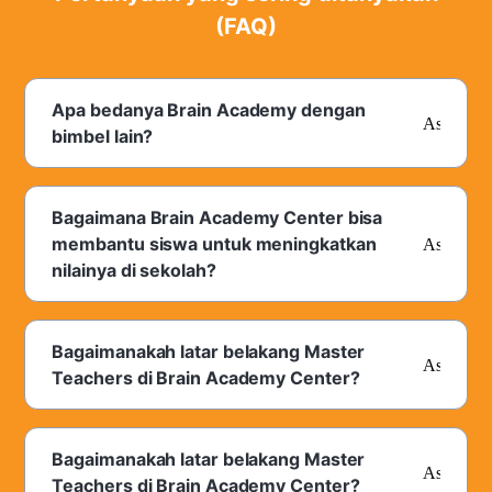
Yuk, raih impianmu bersama
Brain Academy Center Merduati -
Banda
Daftar Sekarang
Pertanyaan yang sering ditanyakan
(FAQ)
Apa bedanya Brain Academy dengan