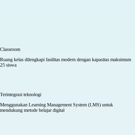
Fasilitas unggulan penunjang proses
belajar tatap muka dan online
Classroom
Cozy Lounge
Klinik PR