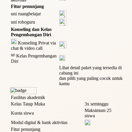
Fitur penunjang
ruangbelajar
roboguru
Konseling dan Kelas
Pengembangan Diri
Konseling Privat via
chat & video call
Kelas Pengembangan
Diri
Lihat detail paket yang tersedia di
cabang ini
dan pilih yang paling cocok untuk
kamu
Fasilitas akademik
Kelas Tatap Muka
3x seminggu
Maksimum 25
Kuota siswa
siswa
Modul digital & bank aktivitas
Fitur penunjang