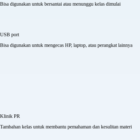
Cozy Lounge
Area lobi yang luas dan penerangan yang cukup
Area duduk
Bisa digunakan untuk bersantai atau menunggu kelas dimulai