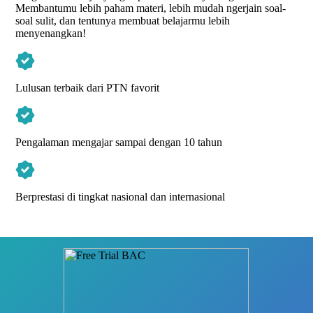
Kak Alma Safira
Master Teacher
Biologi
Lulusan Universitas Diponegoro
4.95
/5
Belajar bersama Master Teacher
lulusan PTN favorit
dengan cara belajar yang suportif dan menyenangkan.
Membantumu lebih paham materi, lebih mudah ngerjain soal-
soal sulit, dan tentunya membuat belajarmu lebih
menyenangkan!