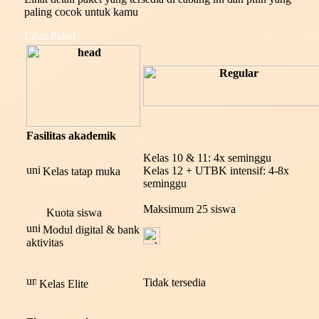
paling cocok untuk kamu
Lihat Paket
Fasilitas akademik
Kelas 10 & 11: 4x seminggu
Kelas 12 + UTBK intensif: 4-8x
Kelas tatap muka
seminggu
Maksimum 25 siswa
Kuota siswa
Modul digital & bank
aktivitas
Tidak tersedia
Kelas Elite