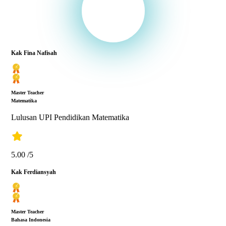
Belajar bersama Master Teacher
lulusan PTN favorit
Memberikan cara belajar yang suportif dan menyenangkan,
sehingga kamu lebih paham materi dan jago mengerjakan soal-
soal sulit