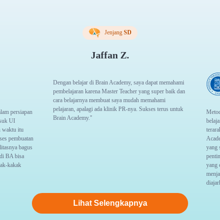
Desinfeksi rutin
Brain Academy melakukan desinfeksi gedung setiap hari
Kata Brainies tentang pengalaman
belajar di Brain Academy Center
Jenjang
SD