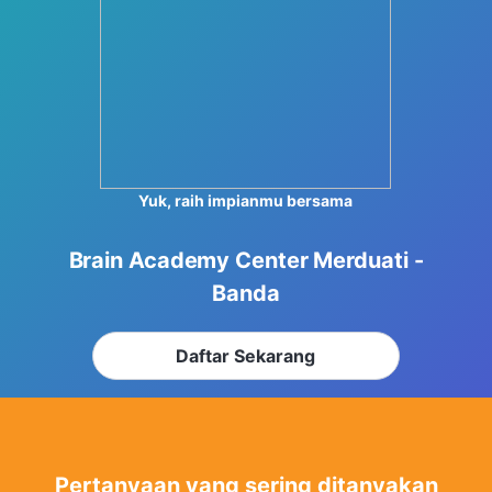
Lulusan terbaik dari PTN favorit
Pengalaman mengajar sampai dengan 10 tahun
Berprestasi di tingkat nasional dan internasional