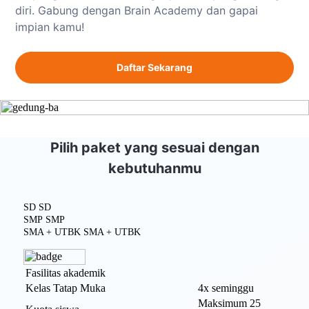
diri. Gabung dengan Brain Academy dan gapai
impian kamu!
Daftar Sekarang
Pilih paket yang sesuai dengan
kebutuhanmu
SD
SD
SMP
SMP
SMA + UTBK
SMA + UTBK
Fasilitas akademik
Kelas Tatap Muka
4x seminggu
Maksimum 25