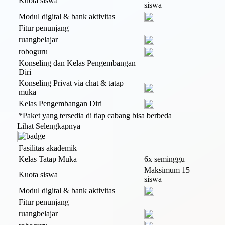
Kuota siswa
siswa
Modul digital & bank aktivitas
Fitur penunjang
ruangbelajar
roboguru
Konseling dan Kelas Pengembangan
Diri
Konseling Privat via chat & tatap
muka
Kelas Pengembangan Diri
*Paket yang tersedia di tiap cabang bisa berbeda
Lihat Selengkapnya
Fasilitas akademik
Kelas Tatap Muka
6x seminggu
Maksimum 15
Kuota siswa
siswa
Modul digital & bank aktivitas
Fitur penunjang
ruangbelajar