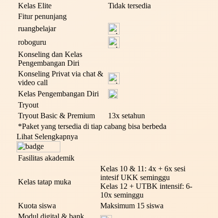
Kelas Elite
Tidak tersedia
Fitur penunjang
ruangbelajar
roboguru
Konseling dan Kelas
Pengembangan Diri
Konseling Privat via chat &
video call
Kelas Pengembangan Diri
Tryout
Tryout Basic & Premium
13x setahun
*Paket yang tersedia di tiap cabang bisa berbeda
Lihat Selengkapnya
Fasilitas akademik
Kelas 10 & 11: 4x + 6x sesi
intesif UKK seminggu
Kelas tatap muka
Kelas 12 + UTBK intensif: 6-
10x seminggu
Kuota siswa
Maksimum 15 siswa
Modul digital & bank