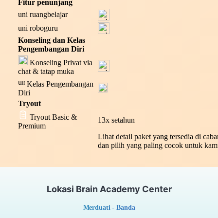
Fitur penunjang
ruangbelajar
roboguru
Konseling dan Kelas
Pengembangan Diri
Konseling Privat via
chat & tatap muka
Kelas Pengembangan
Diri
Tryout
Tryout Basic &
13x setahun
Premium
Lihat detail paket yang tersedia di caba
dan pilih yang paling cocok untuk ka
Lokasi Brain Academy Center
Merduati - Banda