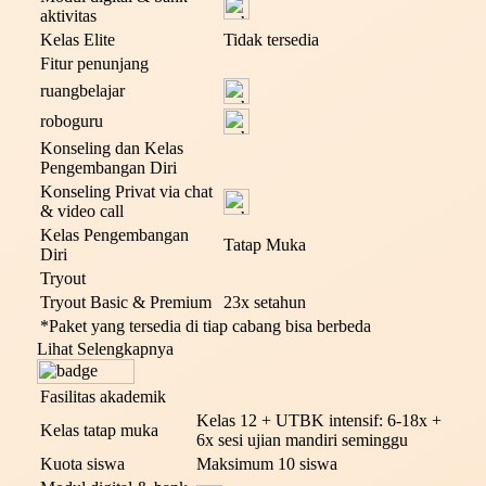
aktivitas
Kelas Elite
Tidak tersedia
Fitur penunjang
ruangbelajar
roboguru
Konseling dan Kelas
Pengembangan Diri
Konseling Privat via chat
& video call
Kelas Pengembangan
Tatap Muka
Diri
Tryout
Tryout Basic & Premium
23x setahun
*Paket yang tersedia di tiap cabang bisa berbeda
Lihat Selengkapnya
Fasilitas akademik
Kelas 12 + UTBK intensif: 6-18x +
Kelas tatap muka
6x sesi ujian mandiri seminggu
Kuota siswa
Maksimum 10 siswa