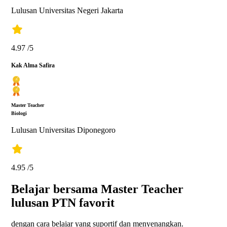
Kak Fina Nafisah
Master Teacher
Matematika
Lulusan UPI Pendidikan Matematika
5.00
/5
Kak Ferdiansyah
Master Teacher
Bahasa Indonesia
Lulusan Universitas Negeri Jakarta
4.97
/5