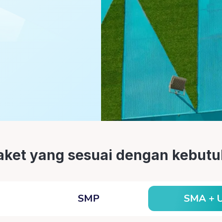
paket yang sesuai dengan kebu
SMA + 
SMP