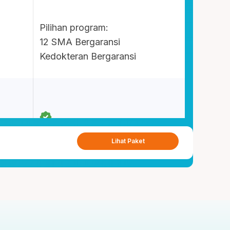
Pilihan program:
12 SMA Bergaransi
Kedokteran Bergaransi
Lihat Paket