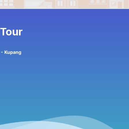
 Tour
 - Kupang