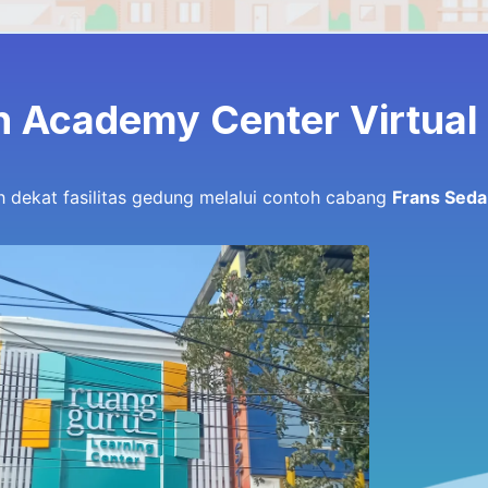
n Academy Center Virtual
ih dekat fasilitas gedung melalui contoh cabang
Frans Seda