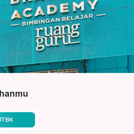
tuhanmu
UTBK