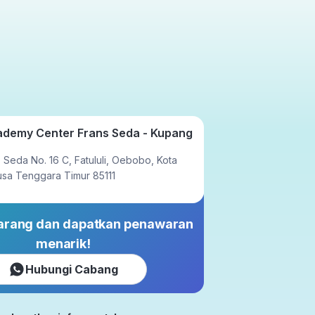
Tatap Muka
23x setahun
ademy Center Frans Seda - Kupang
 Seda No. 16 C, Fatululi, Oebobo, Kota
sa Tenggara Timur 85111
karang dan dapatkan penawaran
menarik!
Hubungi Cabang