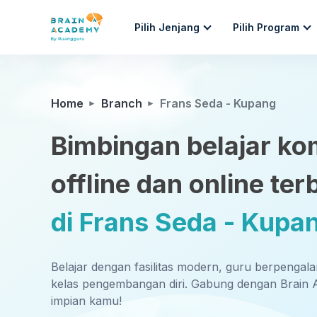
Pilih Jenjang
Pilih Program
Home
Branch
Frans Seda - Kupang
Bimbingan belajar ko
offline dan online ter
di Frans Seda - Kupa
Belajar dengan fasilitas modern, guru berpengal
kelas pengembangan diri. Gabung dengan Brain 
impian kamu!