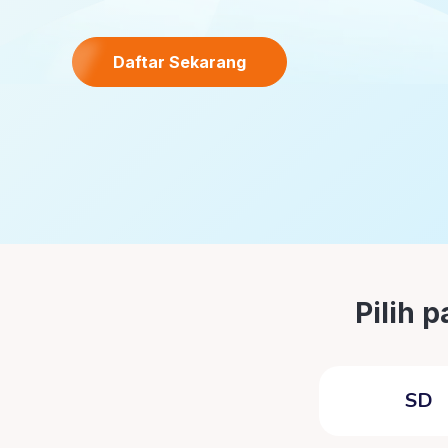
Daftar Sekarang
Pilih 
SD