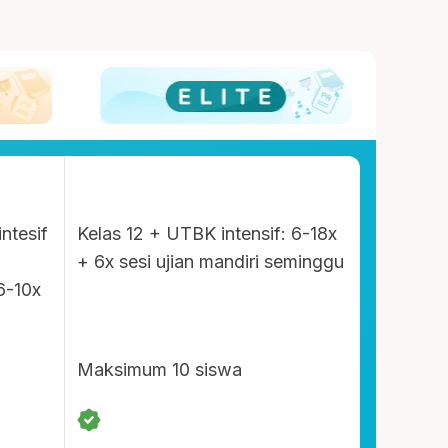
intesif
Kelas 12 + UTBK intensif: 6-18x
+ 6x sesi ujian mandiri seminggu
6-10x
Maksimum 10 siswa