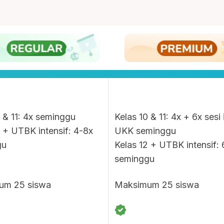
0 & 11: 4x seminggu
Kelas 10 & 11: 4x + 6x sesi 
2 + UTBK intensif: 4-8x
UKK seminggu
gu
Kelas 12 + UTBK intensif: 
seminggu
um 25 siswa
Maksimum 25 siswa