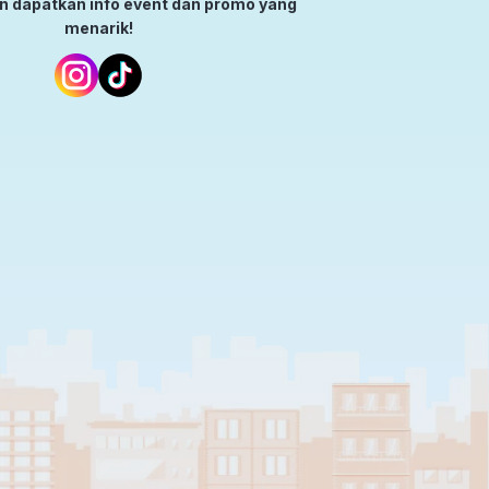
an dapatkan info event dan promo yang
menarik!