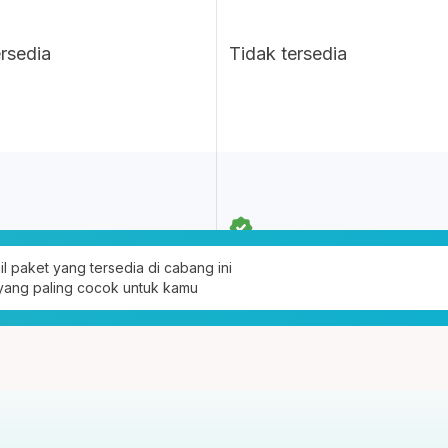
ersedia
Tidak tersedia
ail paket yang tersedia di cabang ini
 yang paling cocok untuk kamu