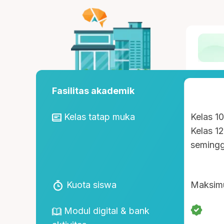
Fasilitas akademik
Kelas tatap muka
Kelas 1
Kelas 1
seming
Kuota siswa
Maksim
Modul digital & bank