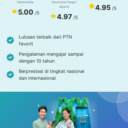
Matematika
Universitas Negeri
4.95
Jakarta
/5
5.00
/5
4.97
/5
Lulusan terbaik dari PTN
favorit
Pengalaman mengajar sampai
dengan 10 tahun
Berprestasi di tingkat nasional
dan internasional