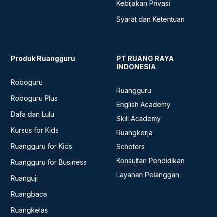
Kebijakan Privasi
Syarat dan Ketentuan
Produk Ruangguru
PT RUANG RAYA
INDONESIA
Roboguru
Ruangguru
Roboguru Plus
English Academy
Dafa dan Lulu
Skill Academy
Kursus for Kids
Ruangkerja
Ruangguru for Kids
Schoters
Konsultan Pendidikan
Ruangguru for Business
Layanan Pelanggan
Ruanguji
Ruangbaca
Ruangkelas