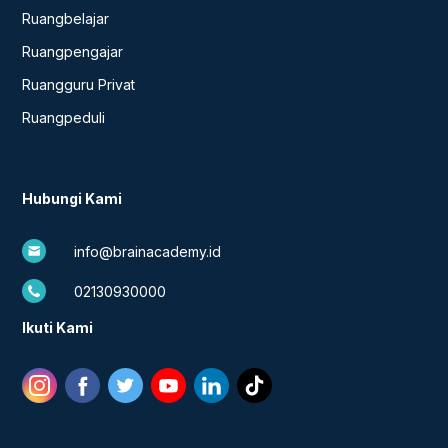
Ruangbelajar
Ruangpengajar
Ruangguru Privat
Ruangpeduli
Hubungi Kami
info@brainacademy.id
02130930000
Ikuti Kami