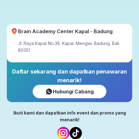
Brain Academy Center Kapal - Badung
Jl. Raya Kapal No.38. Kapal. Mengwi. Badung. Bali
80351
Daftar sekarang dan dapatkan penawaran
menarik!
Hubungi Cabang
Ikuti kami dan dapatkan info event dan promo yang
menarik!