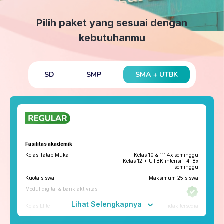
Pilih paket yang sesuai dengan
kebutuhanmu
SMA + UTBK
SD
SMP
Fasilitas akademik
Kelas Tatap Muka
Kelas 10 & 11: 4x seminggu
Kelas 12 + UTBK intensif: 4-8x
seminggu
Kuota siswa
Maksimum 25 siswa
Modul digital & bank aktivitas
Lihat Selengkapnya
Kelas Elite
Tidak tersedia
Fitur penunjang