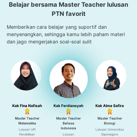
Belajar bersama Master Teacher lulusan
PTN favorit
Memberikan cara belajar yang suportif dan
menyenangkan, sehingga kamu lebih paham materi
dan jago mengerjakan soal-soal sulit
Kak Fina Nafisah
Kak Ferdiansyah
Kak Alma Safira
Master Teacher
Master Teacher
Master Teacher
Matematika
Bahasa
Biologi
Indonesia
Lulusan UPI
Lulusan Universitas
Pendidikan
Lulusan
Diponegoro