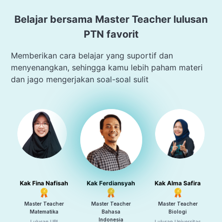
Belajar bersama Master Teacher lulusan
PTN favorit
Memberikan cara belajar yang suportif dan
menyenangkan, sehingga kamu lebih paham materi
dan jago mengerjakan soal-soal sulit
Kak Fina Nafisah
Kak Ferdiansyah
Kak Alma Safira
Master Teacher
Master Teacher
Master Teacher
Matematika
Bahasa
Biologi
Indonesia
Lulusan UPI
Lulusan Universitas