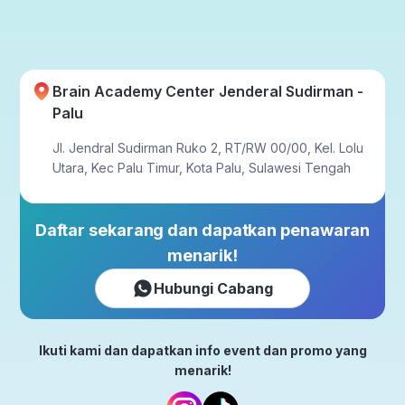
Brain Academy Center Jenderal Sudirman -
Palu
Jl. Jendral Sudirman Ruko 2, RT/RW 00/00, Kel. Lolu
Utara, Kec Palu Timur, Kota Palu, Sulawesi Tengah
Daftar sekarang dan dapatkan penawaran
menarik!
Hubungi Cabang
Ikuti kami dan dapatkan info event dan promo yang
menarik!