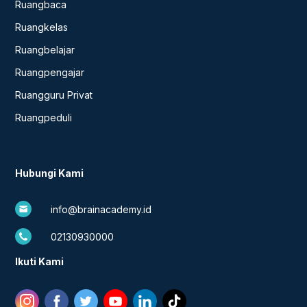
Ruangbaca
Ruangkelas
Ruangbelajar
Ruangpengajar
Ruangguru Privat
Ruangpeduli
Hubungi Kami
info@brainacademy.id
02130930000
Ikuti Kami