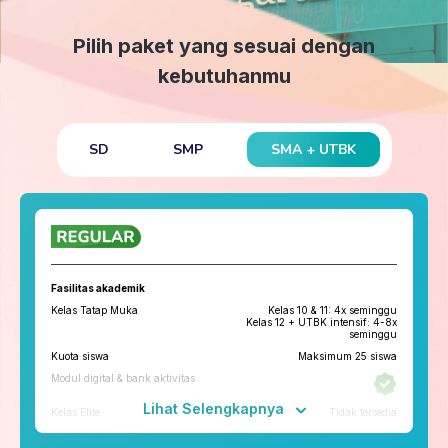
Pilih paket yang sesuai dengan
kebutuhanmu
SMA + UTBK
SD
SMP
Fasilitas akademik
Kelas Tatap Muka
Kelas 10 & 11: 4x seminggu
Kelas 12 + UTBK intensif: 4-8x
seminggu
Kuota siswa
Maksimum 25 siswa
Modul digital & bank aktivitas
Lihat Selengkapnya
Kelas Elite
Tidak tersedia
Fitur penunjang