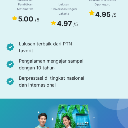
Pendidikan
Lulusan
Diponegoro
Matematika
Universitas Negeri
4.95
Jakarta
/5
5.00
/5
4.97
/5
Lulusan terbaik dari PTN
favorit
Pengalaman mengajar sampai
dengan 10 tahun
Berprestasi di tingkat nasional
dan internasional