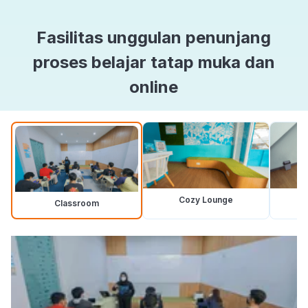
Fasilitas unggulan penunjang
proses belajar tatap muka dan
online
Cozy Lounge
Classroom