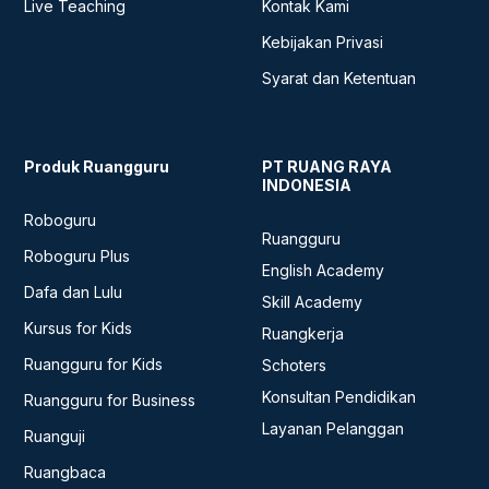
Live Teaching
Kontak Kami
Kebijakan Privasi
Syarat dan Ketentuan
Produk Ruangguru
PT RUANG RAYA
INDONESIA
Roboguru
Ruangguru
Roboguru Plus
English Academy
Dafa dan Lulu
Skill Academy
Kursus for Kids
Ruangkerja
Ruangguru for Kids
Schoters
Konsultan Pendidikan
Ruangguru for Business
Layanan Pelanggan
Ruanguji
Ruangbaca