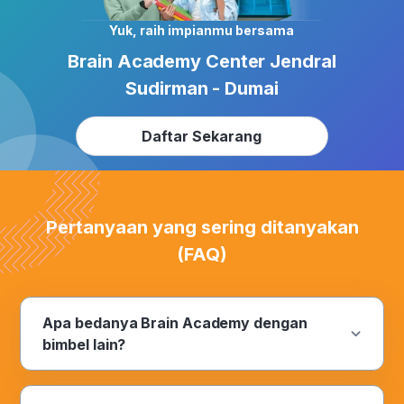
Yuk, raih impianmu bersama
Brain Academy Center Jendral
Sudirman - Dumai
Daftar Sekarang
Pertanyaan yang sering ditanyakan
(FAQ)
Apa bedanya Brain Academy dengan
bimbel lain?
Inovasi. Satu kata bermakna yang diyakini