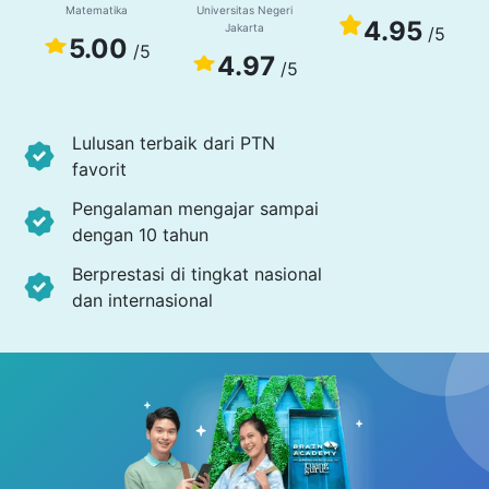
Matematika
Universitas Negeri
4.95
Jakarta
/5
5.00
/5
4.97
/5
Lulusan terbaik dari PTN
favorit
Pengalaman mengajar sampai
dengan 10 tahun
Berprestasi di tingkat nasional
dan internasional