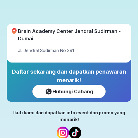
Brain Academy Center Jendral Sudirman -
Dumai
Jl. Jendral Sudirman No 391
Daftar sekarang dan dapatkan penawaran
menarik!
Hubungi Cabang
Ikuti kami dan dapatkan info event dan promo yang
menarik!