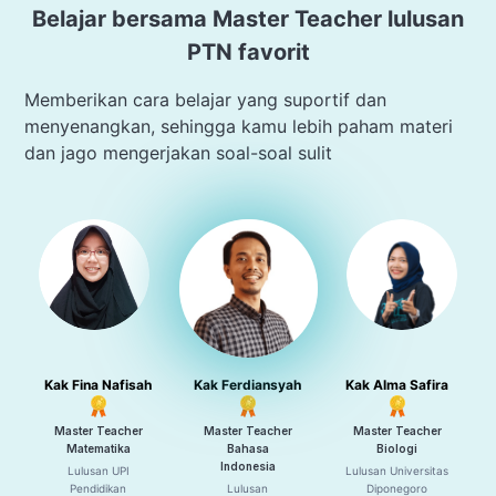
Belajar bersama Master Teacher lulusan
PTN favorit
Memberikan cara belajar yang suportif dan
menyenangkan, sehingga kamu lebih paham materi
dan jago mengerjakan soal-soal sulit
Kak Fina Nafisah
Kak Ferdiansyah
Kak Alma Safira
Master Teacher
Master Teacher
Master Teacher
Matematika
Bahasa
Biologi
Indonesia
Lulusan UPI
Lulusan Universitas
Pendidikan
Lulusan
Diponegoro