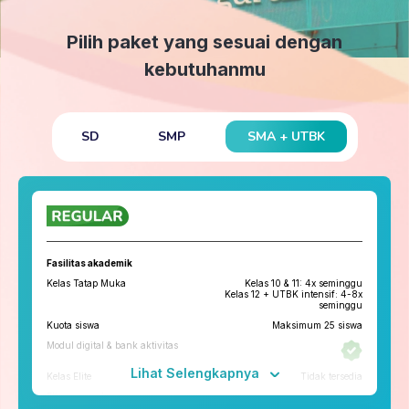
Pilih paket yang sesuai dengan
kebutuhanmu
SMA + UTBK
SD
SMP
Fasilitas akademik
Kelas Tatap Muka
Kelas 10 & 11: 4x seminggu
Kelas 12 + UTBK intensif: 4-8x
seminggu
Kuota siswa
Maksimum 25 siswa
Modul digital & bank aktivitas
Lihat Selengkapnya
Kelas Elite
Tidak tersedia
Fitur penunjang