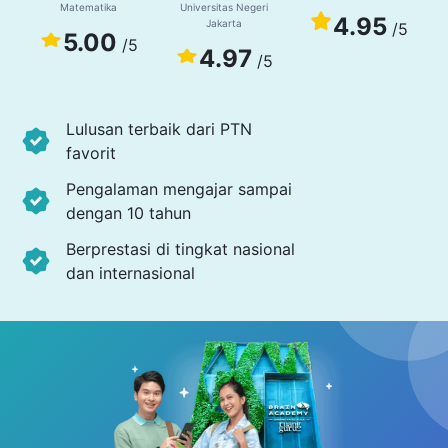
Matematika
Universitas Negeri
4.95
Jakarta
/5
5.00
/5
4.97
/5
Lulusan terbaik dari PTN
favorit
Pengalaman mengajar sampai
dengan 10 tahun
Berprestasi di tingkat nasional
dan internasional