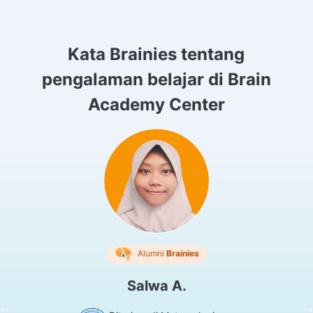
Kata Brainies tentang
pengalaman belajar di Brain
Academy Center
Alumni
Brainies
Salwa A.