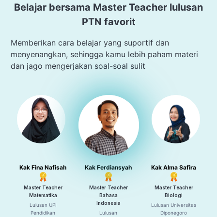
Belajar bersama Master Teacher lulusan
PTN favorit
Memberikan cara belajar yang suportif dan
menyenangkan, sehingga kamu lebih paham materi
dan jago mengerjakan soal-soal sulit
Kak Fina Nafisah
Kak Ferdiansyah
Kak Alma Safira
Master Teacher
Master Teacher
Master Teacher
Matematika
Bahasa
Biologi
Indonesia
Lulusan UPI
Lulusan Universitas
Pendidikan
Lulusan
Diponegoro