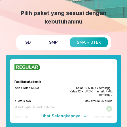
Pilih paket yang sesuai dengan
kebutuhanmu
SMA + UTBK
SD
SMP
Fasilitas akademik
Kelas Tatap Muka
Kelas 10 & 11: 4x seminggu
Kelas 12 + UTBK intensif: 4-8x
seminggu
Kuota siswa
Maksimum 25 siswa
Modul digital & bank aktivitas
Lihat Selengkapnya
Kelas Elite
Tidak tersedia
Fitur penunjang