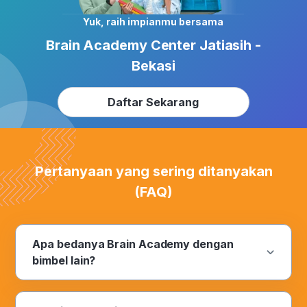
Yuk, raih impianmu bersama
Brain Academy Center Jatiasih -
Bekasi
Daftar Sekarang
Pertanyaan yang sering ditanyakan
(FAQ)
Apa bedanya Brain Academy dengan
bimbel lain?
Inovasi. Satu kata bermakna yang diyakini