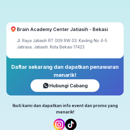
Brain Academy Center Jatiasih - Bekasi
Jl. Raya Jatiasih RT 009 RW 03. Kavling No 4-5.
Jatirasa. Jatiasih. Kota Bekasi 17423
Daftar sekarang dan dapatkan penawaran
menarik!
Hubungi Cabang
Ikuti kami dan dapatkan info event dan promo yang
menarik!