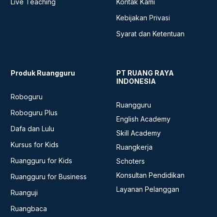
Live Teaching
Kontak Kami
Kebijakan Privasi
Syarat dan Ketentuan
Produk Ruangguru
PT RUANG RAYA
INDONESIA
Roboguru
Ruangguru
Roboguru Plus
English Academy
Dafa dan Lulu
Skill Academy
Kursus for Kids
Ruangkerja
Ruangguru for Kids
Schoters
Konsultan Pendidikan
Ruangguru for Business
Layanan Pelanggan
Ruanguji
Ruangbaca