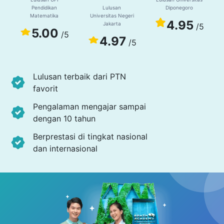
Pendidikan
Lulusan
Diponegoro
Matematika
Universitas Negeri
4.95
Jakarta
/5
5.00
/5
4.97
/5
Lulusan terbaik dari PTN
favorit
Pengalaman mengajar sampai
dengan 10 tahun
Berprestasi di tingkat nasional
dan internasional