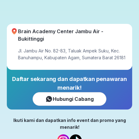
Brain Academy Center Jambu Air -
Bukittinggi
Jl. Jambu Air No. 82-83, Taluak Ampek Suku, Kec.
Banuhampu, Kabupaten Agam, Sumatera Barat 26181
Daftar sekarang dan dapatkan penawaran
menarik!
Hubungi Cabang
Ikuti kami dan dapatkan info event dan promo yang
menarik!