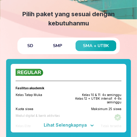
Pilih paket yang sesuai dengan
kebutuhanmu
SMA + UTBK
SD
SMP
Fasilitas akademik
Kelas Tatap Muka
Kelas 10 & 11: 4x seminggu
Kelas 12 + UTBK intensif: 4-8x
seminggu
Kuota siswa
Maksimum 25 siswa
Modul digital & bank aktivitas
Lihat Selengkapnya
Kelas Elite
Tidak tersedia
Fitur penunjang