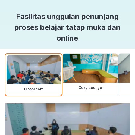
Fasilitas unggulan penunjang
proses belajar tatap muka dan
online
Cozy Lounge
Classroom