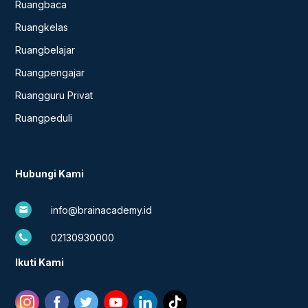
Ruangbaca
Ruangkelas
Ruangbelajar
Ruangpengajar
Ruangguru Privat
Ruangpeduli
Hubungi Kami
info@brainacademy.id
02130930000
Ikuti Kami