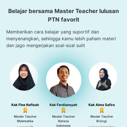
Belajar bersama Master Teacher lulusan
PTN favorit
Memberikan cara belajar yang suportif dan
menyenangkan, sehingga kamu lebih paham materi
dan jago mengerjakan soal-soal sulit
Kak Fina Nafisah
Kak Ferdiansyah
Kak Alma Safira
Master Teacher
Master Teacher
Master Teacher
Matematika
Bahasa
Biologi
Indonesia
Lulusan UPI
Lulusan Universitas