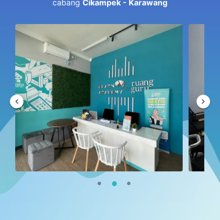
cabang
Cikampek - Karawang