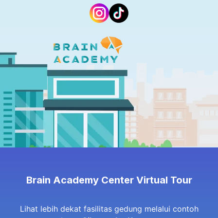
Brain Academy Center Virtual Tour
Lihat lebih dekat fasilitas gedung melalui contoh