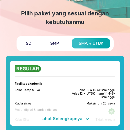
Pilih paket yang sesuai dengan
kebutuhanmu
SMA + UTBK
SD
SMP
Fasilitas akademik
Kelas Tatap Muka
Kelas 10 & 11: 4x seminggu
Kelas 12 + UTBK intensif: 4-8x
seminggu
Kuota siswa
Maksimum 25 siswa
Modul digital & bank aktivitas
Lihat Selengkapnya
Kelas Elite
Tidak tersedia
Fitur penunjang