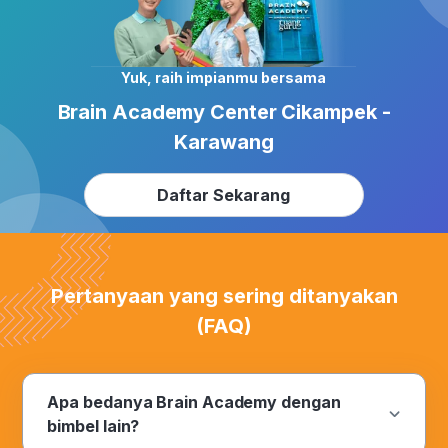
Yuk, raih impianmu bersama
Brain Academy Center Cikampek -
Karawang
Daftar Sekarang
Pertanyaan yang sering ditanyakan
(FAQ)
Apa bedanya Brain Academy dengan
bimbel lain?