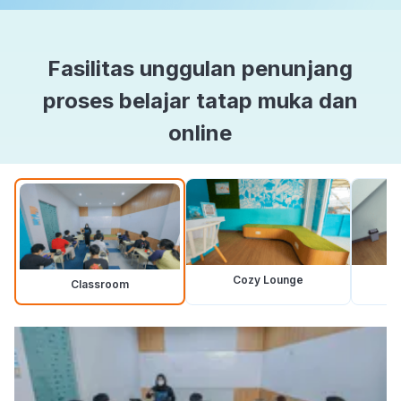
Fasilitas unggulan penunjang
proses belajar tatap muka dan
online
Cozy Lounge
Classroom