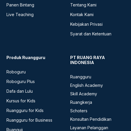
Panen Bintang
Tentang Kami
Live Teaching
Kontak Kami
Kebijakan Privasi
Syarat dan Ketentuan
Produk Ruangguru
PT RUANG RAYA
INDONESIA
Roboguru
Ruangguru
Roboguru Plus
English Academy
Dafa dan Lulu
Skill Academy
Kursus for Kids
Ruangkerja
Ruangguru for Kids
Schoters
Konsultan Pendidikan
Ruangguru for Business
Layanan Pelanggan
Ruanguji