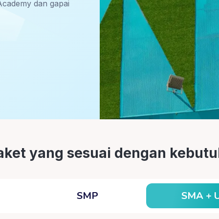
Academy dan gapai
paket yang sesuai dengan kebu
SMA + 
SMP