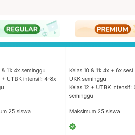
0 & 11: 4x seminggu
Kelas 10 & 11: 4x + 6x sesi 
2 + UTBK intensif: 4-8x
UKK seminggu
gu
Kelas 12 + UTBK intensif: 
seminggu
um 25 siswa
Maksimum 25 siswa