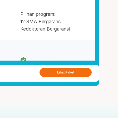
Pilihan program:
12 SMA Bergaransi
Kedokteran Bergaransi
Lihat Paket