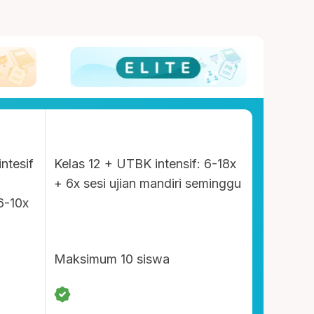
intesif
Kelas 12 + UTBK intensif: 6-18x
+ 6x sesi ujian mandiri seminggu
6-10x
Maksimum 10 siswa