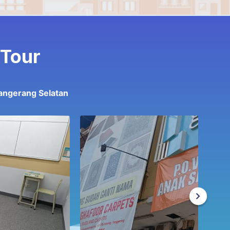
 Tour
angerang Selatan