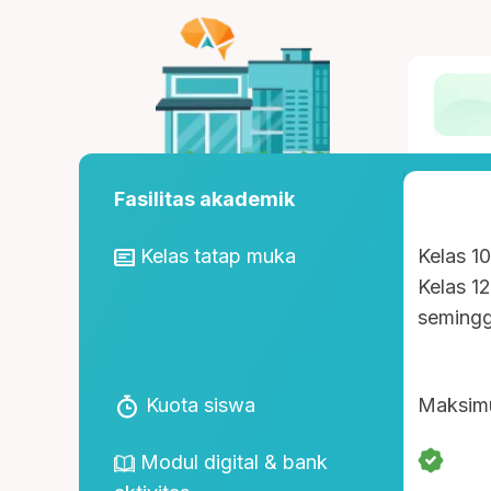
Fasilitas akademik
Kelas tatap muka
Kelas 1
Kelas 1
seming
Kuota siswa
Maksim
Modul digital & bank