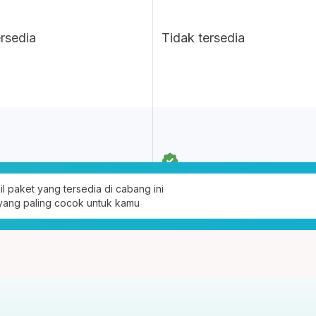
ersedia
Tidak tersedia
ail paket yang tersedia di cabang ini
 yang paling cocok untuk kamu