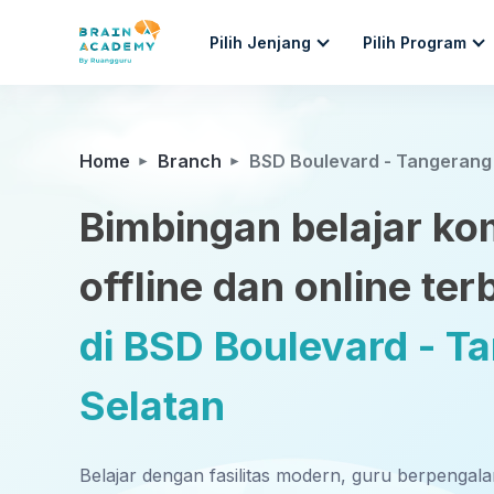
Pilih Jenjang
Pilih Program
Home
Branch
BSD Boulevard - Tangerang
Bimbingan belajar ko
offline dan online ter
di BSD Boulevard - T
Selatan
Belajar dengan fasilitas modern, guru berpengal