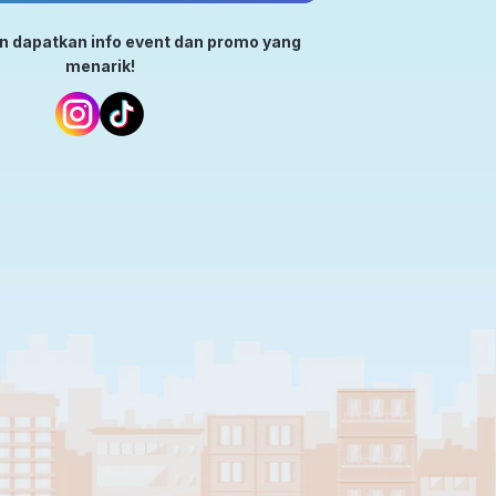
an dapatkan info event dan promo yang
menarik!