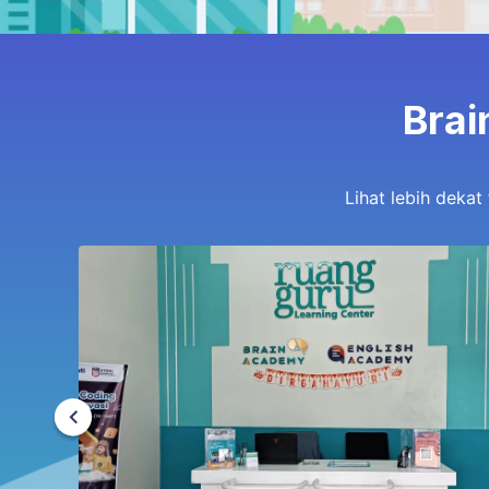
Brai
Lihat lebih dekat