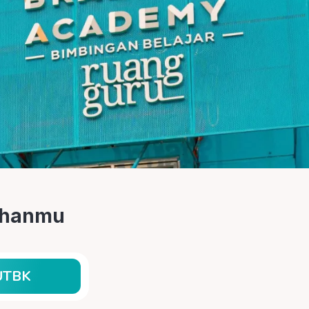
tuhanmu
UTBK