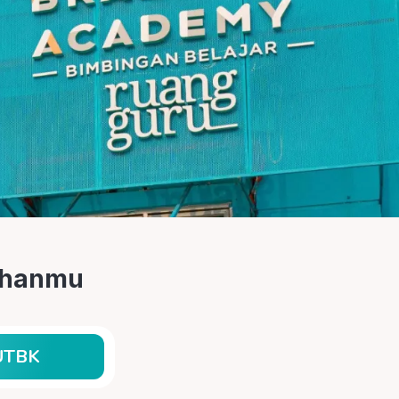
tuhanmu
UTBK