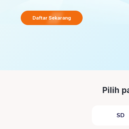
Daftar Sekarang
Pilih 
SD