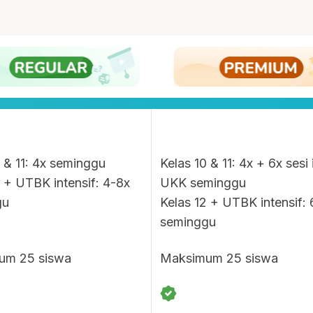
0 & 11: 4x seminggu
Kelas 10 & 11: 4x + 6x sesi 
2 + UTBK intensif: 4-8x
UKK seminggu
gu
Kelas 12 + UTBK intensif: 
seminggu
um 25 siswa
Maksimum 25 siswa