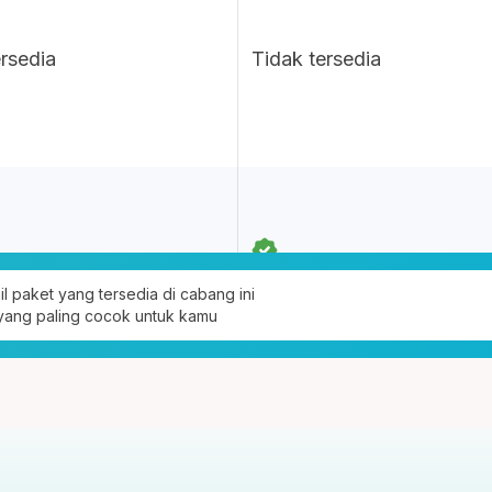
ersedia
Tidak tersedia
ail paket yang tersedia di cabang ini
 yang paling cocok untuk kamu