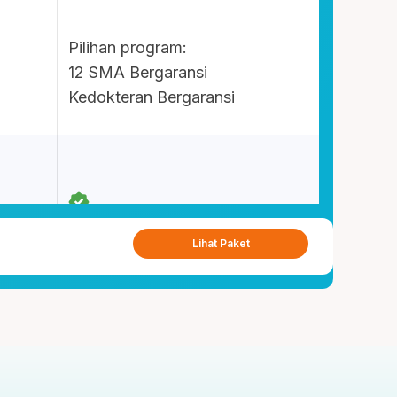
Pilihan program:
12 SMA Bergaransi
Kedokteran Bergaransi
Lihat Paket