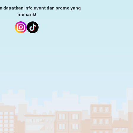
an dapatkan info event dan promo yang
menarik!