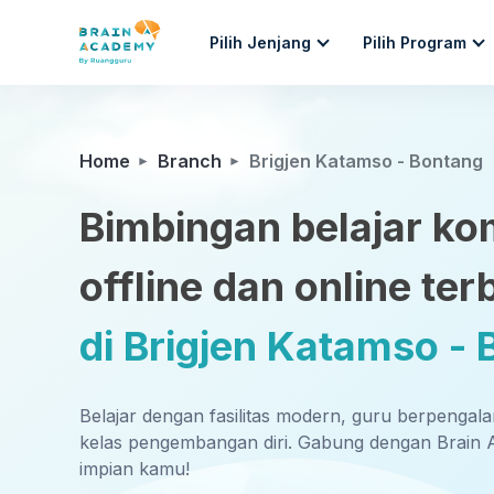
Pilih Jenjang
Pilih Program
Home
Branch
Brigjen Katamso - Bontang
Bimbingan belajar ko
offline dan online ter
di Brigjen Katamso -
Belajar dengan fasilitas modern, guru berpengal
kelas pengembangan diri. Gabung dengan Brain 
impian kamu!