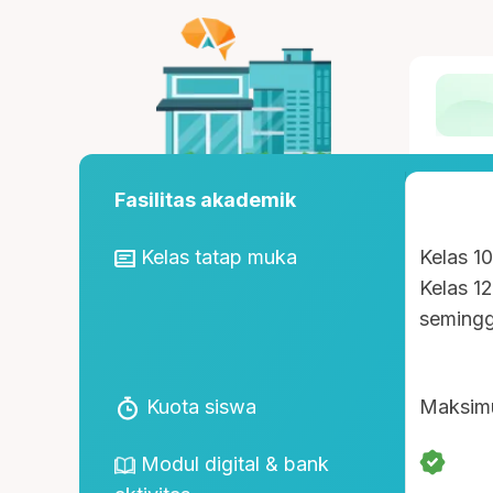
Fasilitas akademik
Kelas tatap muka
Kelas 1
Kelas 1
seming
Kuota siswa
Maksim
Modul digital & bank