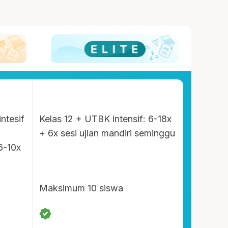
intesif
Kelas 12 + UTBK intensif: 6-18x
+ 6x sesi ujian mandiri seminggu
6-10x
Maksimum 10 siswa