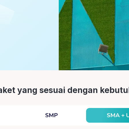
paket yang sesuai dengan kebu
SMA + 
SMP