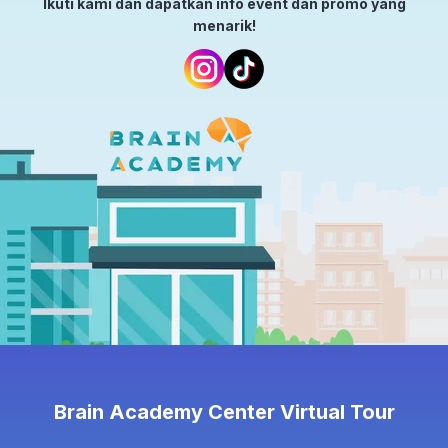
Ikuti kami dan dapatkan info event dan promo yang
menarik!
Brain Academy Center Virtual Tour