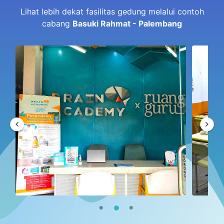
Lihat lebih dekat fasilitas gedung melalui contoh
cabang
Basuki Rahmat - Palembang