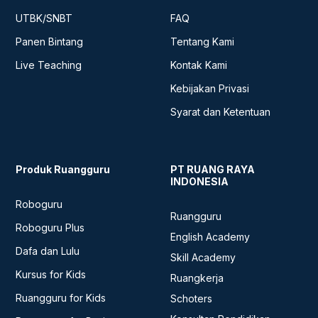
UTBK/SNBT
FAQ
Panen Bintang
Tentang Kami
Live Teaching
Kontak Kami
Kebijakan Privasi
Syarat dan Ketentuan
Produk Ruangguru
PT RUANG RAYA
INDONESIA
Roboguru
Ruangguru
Roboguru Plus
English Academy
Dafa dan Lulu
Skill Academy
Kursus for Kids
Ruangkerja
Ruangguru for Kids
Schoters