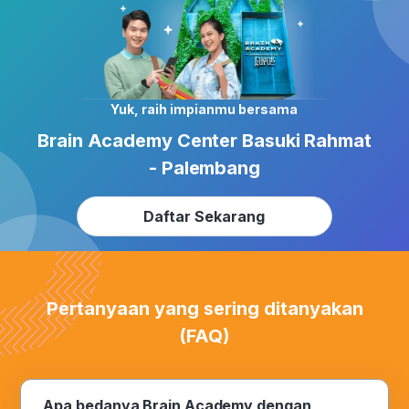
Yuk, raih impianmu bersama
Brain Academy Center Basuki Rahmat
- Palembang
Daftar Sekarang
Pertanyaan yang sering ditanyakan
(FAQ)
Apa bedanya Brain Academy dengan