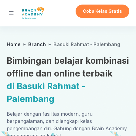
Coba Kelas Gratis
Home
Branch
Basuki Rahmat - Palembang
Bimbingan belajar kombinasi
offline dan online terbaik
di Basuki Rahmat -
Palembang
Belajar dengan fasilitas modern, guru
berpengalaman, dan dilengkapi kelas
pengembangan diri. Gabung dengan Brain Academy
dan gapai impian kamu!