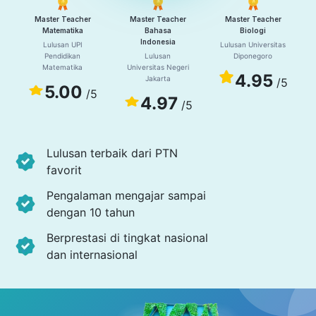
Master Teacher
Master Teacher
Master Teacher
Matematika
Bahasa
Biologi
Indonesia
Lulusan UPI
Lulusan Universitas
Pendidikan
Lulusan
Diponegoro
Matematika
Universitas Negeri
4.95
Jakarta
/5
5.00
/5
4.97
/5
Lulusan terbaik dari PTN
favorit
Pengalaman mengajar sampai
dengan 10 tahun
Berprestasi di tingkat nasional
dan internasional