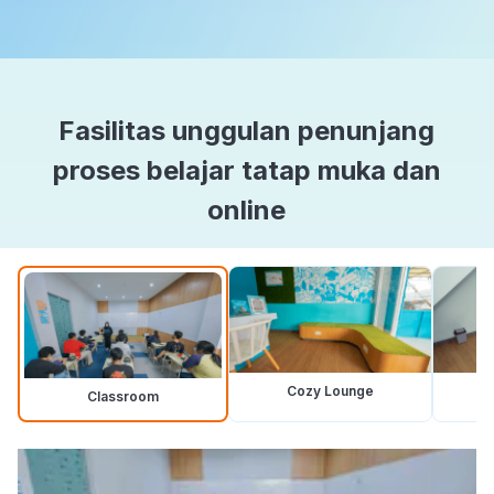
Fasilitas unggulan penunjang
proses belajar tatap muka dan
online
Cozy Lounge
Classroom