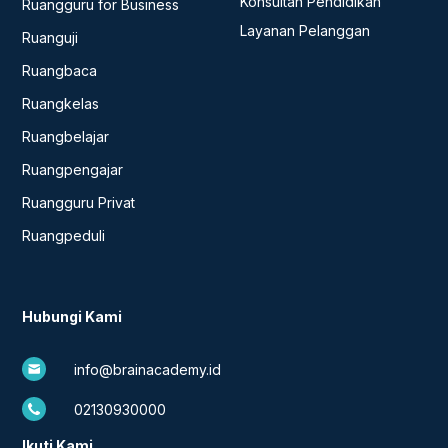
Konsultan Pendidikan
Ruangguru for Business
Layanan Pelanggan
Ruanguji
Ruangbaca
Ruangkelas
Ruangbelajar
Ruangpengajar
Ruangguru Privat
Ruangpeduli
Hubungi Kami
info@brainacademy.id
02130930000
Ikuti Kami