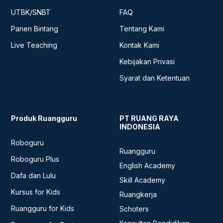
UTBK/SNBT
FAQ
Panen Bintang
Tentang Kami
Live Teaching
Kontak Kami
Kebijakan Privasi
Syarat dan Ketentuan
Produk Ruangguru
PT RUANG RAYA
INDONESIA
Roboguru
Ruangguru
Roboguru Plus
English Academy
Dafa dan Lulu
Skill Academy
Kursus for Kids
Ruangkerja
Ruangguru for Kids
Schoters