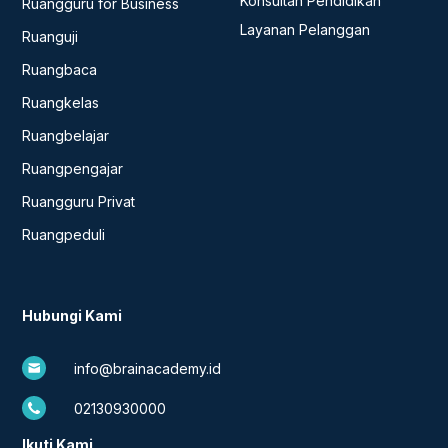
Konsultan Pendidikan
Ruangguru for Business
Layanan Pelanggan
Ruanguji
Ruangbaca
Ruangkelas
Ruangbelajar
Ruangpengajar
Ruangguru Privat
Ruangpeduli
Hubungi Kami
info@brainacademy.id
02130930000
Ikuti Kami