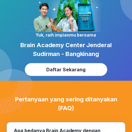
Yuk, raih impianmu bersama
Brain Academy Center Jenderal
Sudirman - Bangkinang
Daftar Sekarang
Pertanyaan yang sering ditanyakan
(FAQ)
Apa bedanya Brain Academy dengan