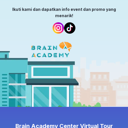
Ikuti kami dan dapatkan info event dan promo yang
menarik!
Brain Academy Center Virtual Tour