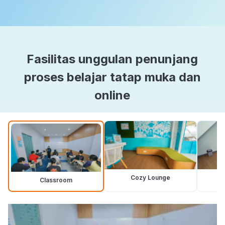
Fasilitas unggulan penunjang
proses belajar tatap muka dan
online
Cozy Lounge
Classroom