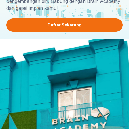
pengembangan diri. Gabung dengan Brain Academy
dan gapai impian kamu!
Daftar Sekarang