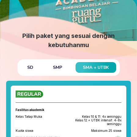
Pilih paket yang sesuai dengan
kebutuhanmu
SMA + UTBK
SD
SMP
Fasilitas akademik
Kelas Tatap Muka
Kelas 10 & 11: 4x seminggu
Kelas 12 + UTBK intensif: 4-8x
seminggu
Kuota siswa
Maksimum 25 siswa