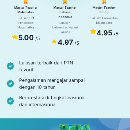
Master Teacher
Master Teacher
Master Teacher
Matematika
Bahasa
Biologi
Indonesia
Lulusan UPI
Lulusan Universitas
Pendidikan
Lulusan
Diponegoro
Matematika
Universitas Negeri
4.95
Jakarta
/5
5.00
/5
4.97
/5
Lulusan terbaik dari PTN
favorit
Pengalaman mengajar sampai
dengan 10 tahun
Berprestasi di tingkat nasional
dan internasional